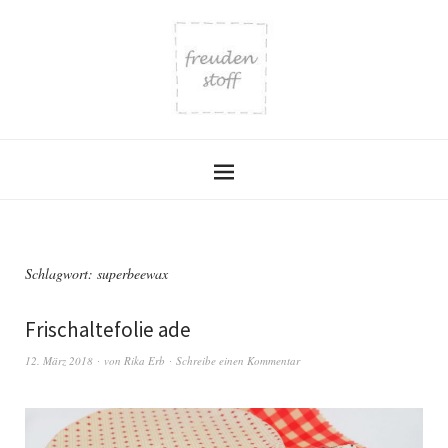
Schlagwort:
superbeewax
Frischaltefolie ade
12. März 2018
von
Rika Erb
Schreibe einen Kommentar