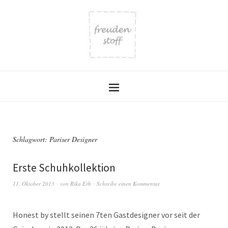
Schlagwort:
Pariser Designer
Erste Schuhkollektion
11. Oktober 2013
von
Rika Erb
Schreibe einen Kommentar
Honest by stellt seinen 7ten Gastdesigner vor seit der