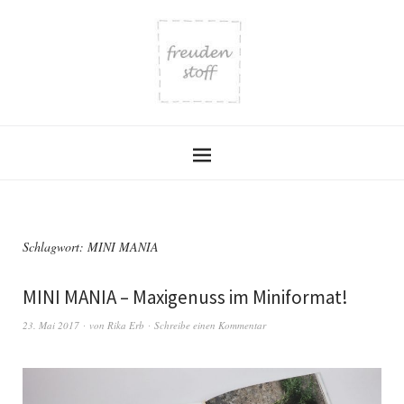
Schlagwort:
MINI MANIA
MINI MANIA – Maxigenuss im Miniformat!
23. Mai 2017
von
Rika Erb
Schreibe einen Kommentar