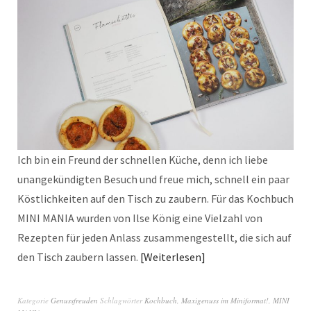
Ich bin ein Freund der schnellen Küche, denn ich liebe
unangekündigten Besuch und freue mich, schnell ein paar
Köstlichkeiten auf den Tisch zu zaubern. Für das Kochbuch
MINI MANIA wurden von Ilse König eine Vielzahl von
Rezepten für jeden Anlass zusammengestellt, die sich auf
den Tisch zaubern lassen.
Weiterlesen
Kategorie
Genussfreuden
Schlagwörter
Kochbuch
,
Maxigenuss im Miniformat!
,
MINI