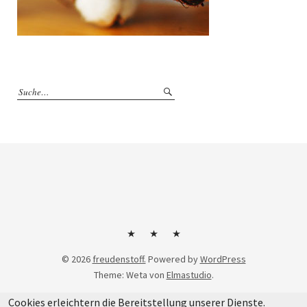
Kontakt
Impressum
Datenschutzerklärung
© 2026
freudenstoff.
Powered by
WordPress
Theme: Weta von
Elmastudio
.
Cookies erleichtern die Bereitstellung unserer Dienste.