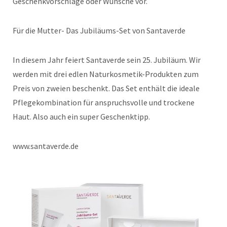
Geschenkvorschläge oder Wünsche vor.
Für die Mutter- Das Jubiläums-Set von Santaverde
In diesem Jahr feiert Santaverde sein 25. Jubiläum. Wir
werden mit drei edlen Naturkosmetik-Produkten zum
Preis von zweien beschenkt. Das Set enthält die ideale
Pflegekombination für anspruchsvolle und trockene
Haut. Also auch ein super Geschenktipp.
www.santaverde.de