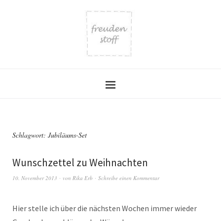
Schlagwort:
Jubiläums-Set
Wunschzettel zu Weihnachten
10. November 2013
von
Rika Erb
Schreibe einen Kommentar
Hier stelle ich über die nächsten Wochen immer wieder