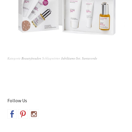
Kategorie
Beautyfreuden
Schlagwörter
Jubiläums-Set
,
Santaverde
Follow Us