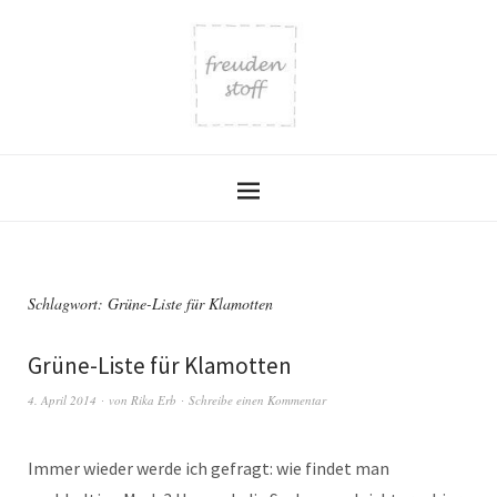
Schlagwort:
Grüne-Liste für Klamotten
Grüne-Liste für Klamotten
4. April 2014
von
Rika Erb
Schreibe einen Kommentar
Immer wieder werde ich gefragt: wie findet man