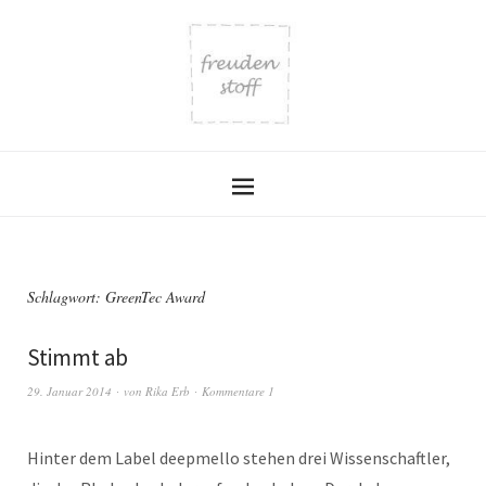
Schlagwort:
GreenTec Award
Stimmt ab
29. Januar 2014
von
Rika Erb
Kommentare 1
Hinter dem Label deepmello stehen drei Wissenschaftler,