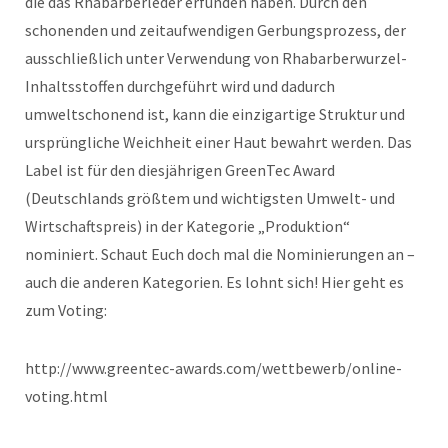
die das Rhabarberleder erfunden haben. Durch den
schonenden und zeitaufwendigen Gerbungsprozess, der
ausschließlich unter Verwendung von Rhabarberwurzel-
Inhaltsstoffen durchgeführt wird und dadurch
umweltschonend ist, kann die einzigartige Struktur und
ursprüngliche Weichheit einer Haut bewahrt werden. Das
Label ist für den diesjährigen GreenTec Award
(Deutschlands größtem und wichtigsten Umwelt- und
Wirtschaftspreis) in der Kategorie „Produktion“
nominiert. Schaut Euch doch mal die Nominierungen an –
auch die anderen Kategorien. Es lohnt sich! Hier geht es
zum Voting:
http://www.greentec-awards.com/wettbewerb/online-
voting.html