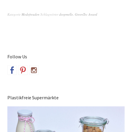
Kategorie
Modefreuden
Schlagwörter
deepmello
,
GreenTec Award
Follow Us
Plastikfreie Supermärkte