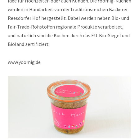
Idee für Hochzeiten oder auch Kunden. Die Yoomig-Kuchen
werden in Handarbeit von der traditionsreichen Bäckerei
Reesdorfer Hof hergestellt. Dabei werden neben Bio- und
Fair-Trade-Rohstoffen regionale Produkte verarbeitet,
und natürlich sind die Kuchen durch das EU-Bio-Siegel und
Bioland zertifiziert.
www.yoomig.de