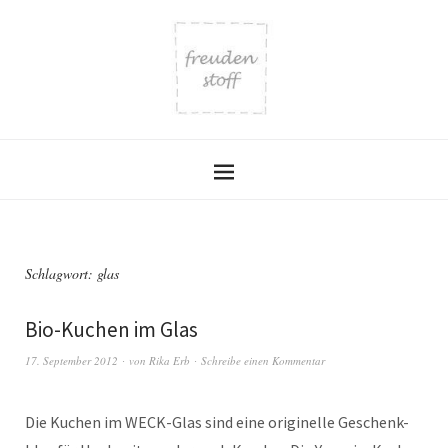
Schlagwort:
glas
Bio-Kuchen im Glas
17. September 2012
von
Rika Erb
Schreibe einen Kommentar
Die Kuchen im WECK-Glas sind eine originelle Geschenk-