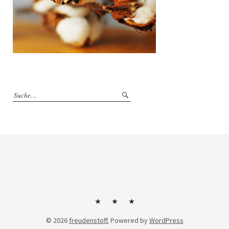
Kontakt
Impressum
Datenschutzerklärung
© 2026
freudenstoff.
Powered by
WordPress