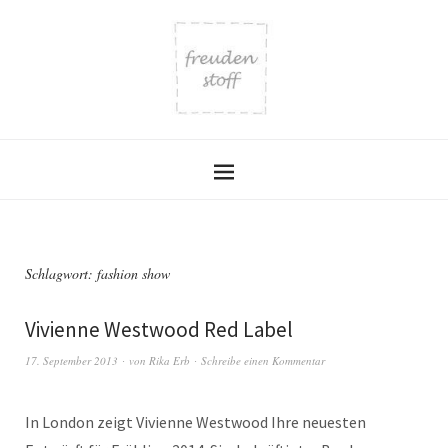
Schlagwort:
fashion show
Vivienne Westwood Red Label
17. September 2013
von
Rika Erb
Schreibe einen Kommentar
In London zeigt Vivienne Westwood Ihre neuesten