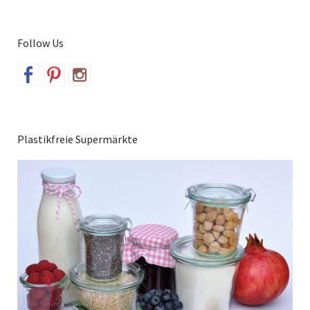
Follow Us
Plastikfreie Supermärkte