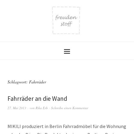
Schlagwort:
Fahrräder
Fahrräder an die Wand
27. Mai 2013
von
Rika Erb
Schreibe einen Kommentar
MIKILI produziert in Berlin Fahrradmöbel für die Wohnung