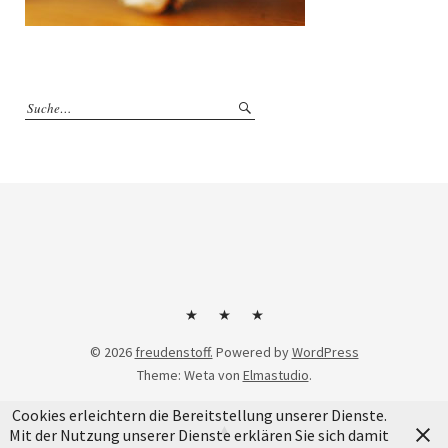
Kontakt
Impressum
Datenschutzerklärung
© 2026
freudenstoff.
Powered by
WordPress
Theme: Weta von
Elmastudio
.
Cookies erleichtern die Bereitstellung unserer Dienste.
Mit der Nutzung unserer Dienste erklären Sie sich damit