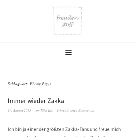
Schlagwort:
Ebony Bizys
Immer wieder Zakka
19. August 2013
von
Rika Erb
Schreibe einen Kommentar
Ich bin ja einer der größten Zakka-Fans und freue mich