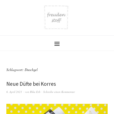
Schlagwort:
Duschgel
Neue Düfte bei Korres
6. April 2021
von
Rika Erb
Schreibe einen Kommentar