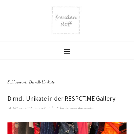
Schlagwort:
Dirndl-Unikate
Dirndl-Unikate in der RESPCT.ME Gallery
24. Oktober 2022
von
Rika Erb
Schreibe einen Kommentar