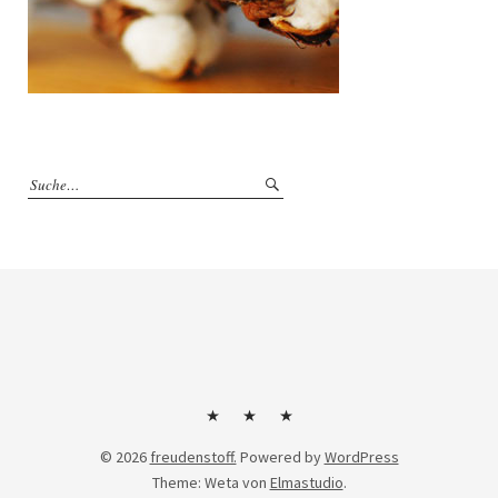
Kontakt
Impressum
Datenschutzerklärung
© 2026
freudenstoff.
Powered by
WordPress
Theme: Weta von
Elmastudio
.