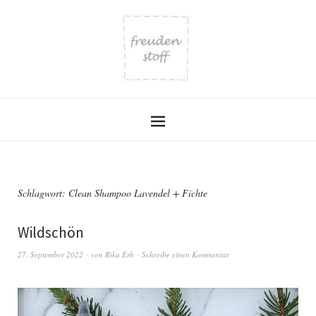
Schlagwort:
Clean Shampoo Lavendel + Fichte
Wildschön
27. September 2022
von
Rika Erb
Schreibe einen Kommentar