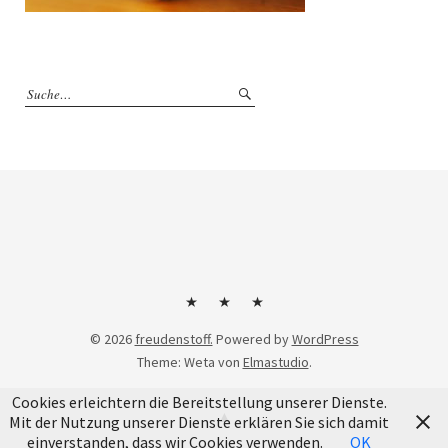
Kontakt
Impressum
Datenschutzerklärung
© 2026
freudenstoff.
Powered by
WordPress
Theme: Weta von
Elmastudio
.
Cookies erleichtern die Bereitstellung unserer Dienste.
Mit der Nutzung unserer Dienste erklären Sie sich damit
einverstanden, dass wir Cookies verwenden.
OK