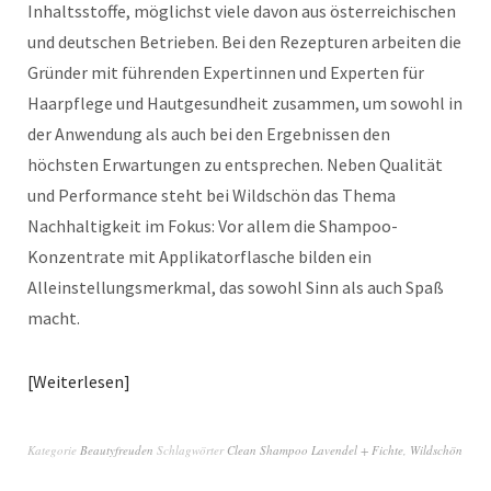
Inhaltsstoffe, möglichst viele davon aus österreichischen
und deutschen Betrieben. Bei den Rezepturen arbeiten die
Gründer mit führenden Expertinnen und Experten für
Haarpflege und Hautgesundheit zusammen, um sowohl in
der Anwendung als auch bei den Ergebnissen den
höchsten Erwartungen zu entsprechen. Neben Qualität
und Performance steht bei Wildschön das Thema
Nachhaltigkeit im Fokus: Vor allem die Shampoo-
Konzentrate mit Applikatorflasche bilden ein
Alleinstellungsmerkmal, das sowohl Sinn als auch Spaß
macht.
Weiterlesen
Kategorie
Beautyfreuden
Schlagwörter
Clean Shampoo Lavendel + Fichte
,
Wildschön