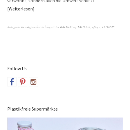
verwöhnt, sondern auch die Umwelt schützt.
Weiterlesen
Kategorie
Beautyfreuden
Schlagwörter
BALDINI by TAOASIS
,
pflege
,
TAOASIS
Follow Us
Plastikfreie Supermärkte