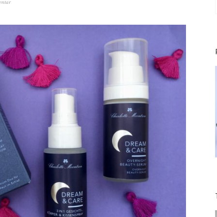
entar