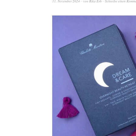
11. November 2024
von
Rika Erb
Schreibe einen Komm