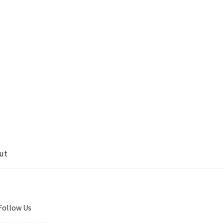
ut
Follow Us