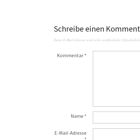
Schreibe einen Komment
Deine E-Mail-Adresse wird nicht veröffentlicht.
Erforderlich
Kommentar
*
Name
*
E-Mail-Adresse
*