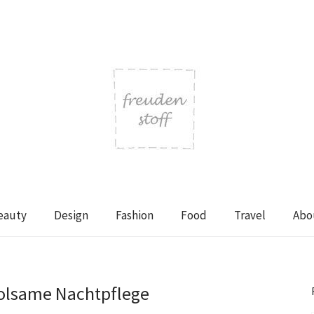
eauty
Design
Fashion
Food
Travel
Abo
olsame Nachtpflege