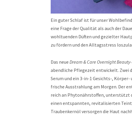
Ein guter Schlaf ist für unser Wohlbefi
eine Frage der Qualität als auch der Dau
wohltuenden Düften und gezielter Hautpf
zu fördern und den Alltagsstress loszula
Das neue
Dream & Care Overnight Beauty-
abendliche Pflegezeit entwickelt. Zwei
Serum und ein 3-in-1 Gesichts-, Körper-
frische Ausstrahlung am Morgen. Der en
reich an Phytonährstoffen, unterstützt 
einen entspannten, revitalisierten Tein
Traubenkernöl versorgen die Haut nachha