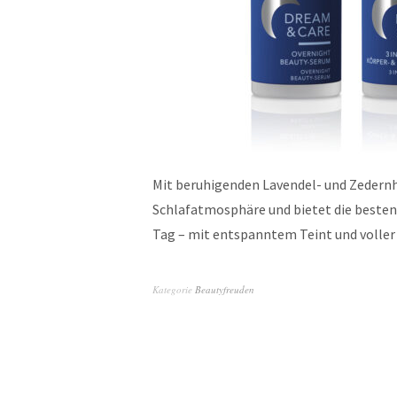
Mit beruhigenden Lavendel- und Zedernh
Schlafatmosphäre und bietet die besten 
Tag – mit entspanntem Teint und voller
Kategorie
Beautyfreuden