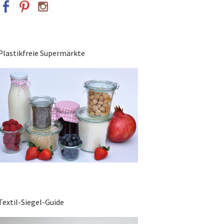
Plastikfreie Supermärkte
Textil-Siegel-Guide