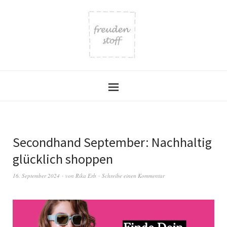
Secondhand September: Nachhaltig
glücklich shoppen
16. September 2024
von
Rika Erb
Schreibe einen Kommentar