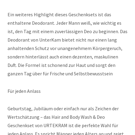
Ein weiteres Highlight dieses Geschenksets ist das
enthaltene Deodorant. Jeder Mann weiß, wie wichtig es
ist, den Tag mit einem zuverlässigen Deo zu beginnen. Das
Deodorant von UnterKam bietet nicht nur einen lang
anhaltenden Schutz vor unangenehmem Körpergeruch,
sondern hinterlässt auch einen dezenten, maskulinen
Duft. Die Formel ist schonend zur Haut und sorgt den
ganzen Tag über für Frische und Selbstbewusstsein
Für jeden Anlass
Geburtstag, Jubiläum oder einfach nur als Zeichen der
Wertschätzung – das Hair and Body Wash & Deo
Geschenkset von URTEKRAM ist die perfekte Wahl für
jeden Anlass. Es spricht Männer jeden Alters an und zeigt,