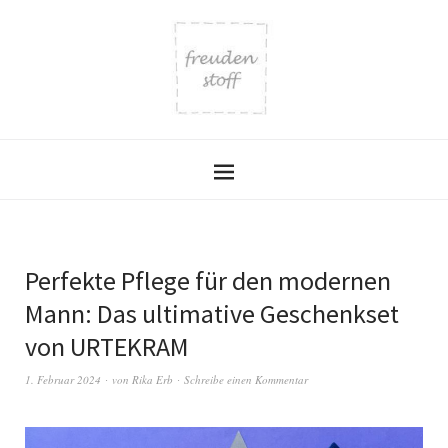
Perfekte Pflege für den modernen
Mann: Das ultimative Geschenkset
von URTEKRAM
1. Februar 2024
von
Rika Erb
Schreibe einen Kommentar