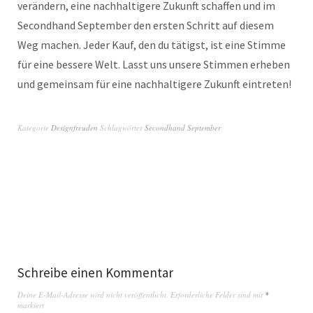
verändern, eine nachhaltigere Zukunft schaffen und im
Secondhand September den ersten Schritt auf diesem
Weg machen. Jeder Kauf, den du tätigst, ist eine Stimme
für eine bessere Welt. Lasst uns unsere Stimmen erheben
und gemeinsam für eine nachhaltigere Zukunft eintreten!
Kategorie
Designfreuden
Schlagwörter
Secondhand September
Schreibe einen Kommentar
Deine E-Mail-Adresse wird nicht veröffentlicht.
Erforderliche Felder sind mit
*
markiert