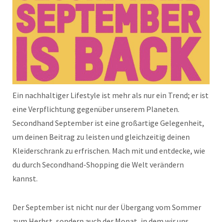
Ein nachhaltiger Lifestyle ist mehr als nur ein Trend; er ist
eine Verpflichtung gegenüber unserem Planeten.
Secondhand September ist eine großartige Gelegenheit,
um deinen Beitrag zu leisten und gleichzeitig deinen
Kleiderschrank zu erfrischen. Mach mit und entdecke, wie
du durch Secondhand-Shopping die Welt verändern
kannst.
Der September ist nicht nur der Übergang vom Sommer
zum Herbst, sondern auch der Monat, in dem wir uns