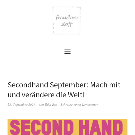
Secondhand September: Mach mit
und verändere die Welt!
23. September 2023
von
Rika Erb
Schreibe einen Kommentar