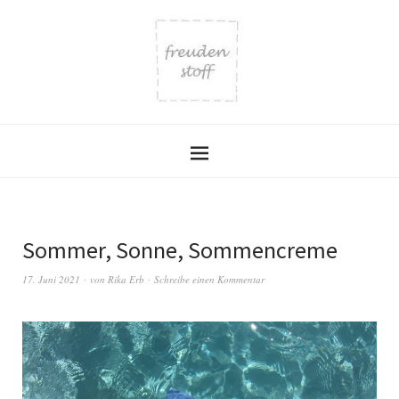
Sommer, Sonne, Sommencreme
17. Juni 2021
von
Rika Erb
Schreibe einen Kommentar