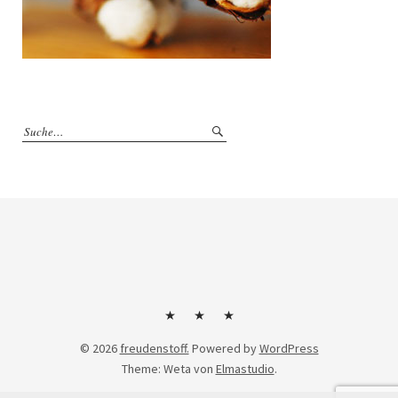
Kontakt
Impressum
Datenschutzerklärung
© 2026
freudenstoff.
Powered by
WordPress
Theme: Weta von
Elmastudio
.