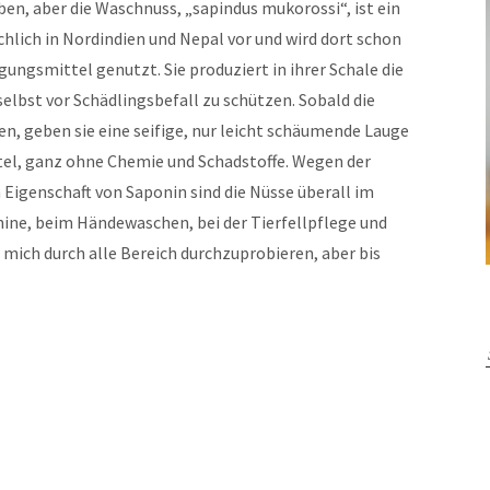
en, aber die Waschnuss, „sapindus mukorossi“, ist ein
lich in Nordindien und Nepal vor und wird dort schon
ungsmittel genutzt. Sie produziert in ihrer Schale die
elbst vor Schädlingsbefall zu schützen. Sobald die
, geben sie eine seifige, nur leicht schäumende Lauge
tel, ganz ohne Chemie und Schadstoffe. Wegen der
 Eigenschaft von Saponin sind die Nüsse überall im
hine, beim Händewaschen, bei der Tierfellpflege und
 mich durch alle Bereich durchzuprobieren, aber bis