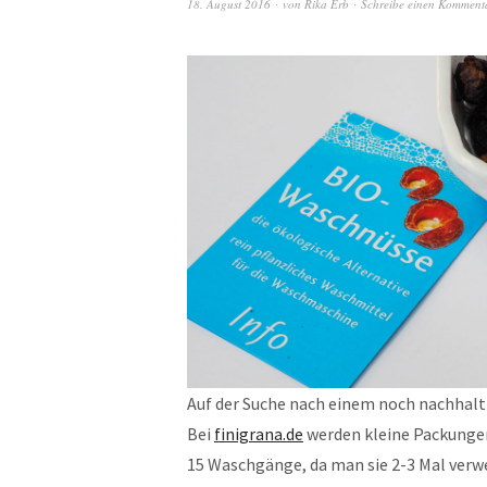
18. August 2016
von
Rika Erb
Schreibe einen Komment
Auf der Suche nach einem noch nachhalt
Bei
finigrana.de
werden kleine Packunge
15 Waschgänge, da man sie 2-3 Mal verwe