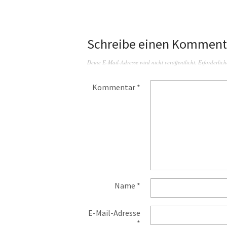
Schreibe einen Komment
Deine E-Mail-Adresse wird nicht veröffentlicht.
Erforderlich
Kommentar
*
Name
*
E-Mail-Adresse
*