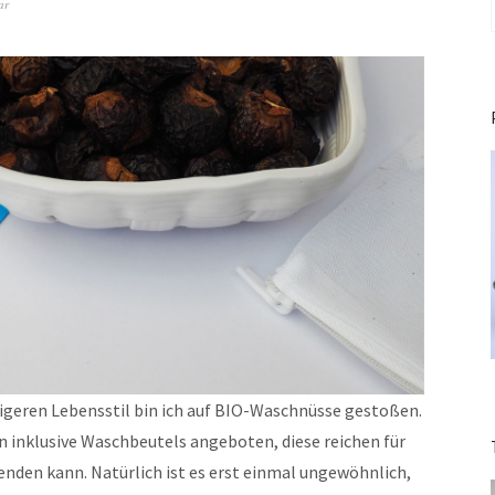
ar
igeren Lebensstil bin ich auf BIO-Waschnüsse gestoßen.
n inklusive Waschbeutels angeboten,
diese reichen für
nden kann. Natürlich ist es erst einmal ungewöhnlich,