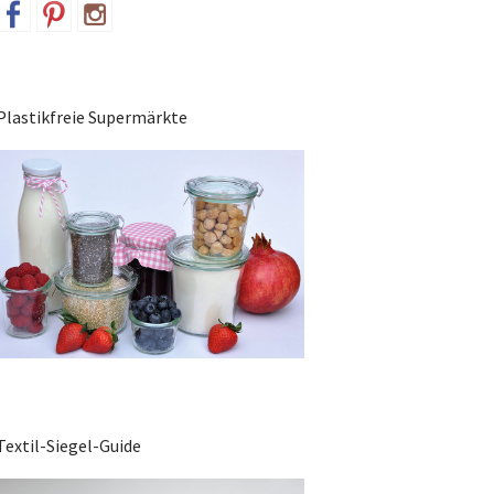
Plastikfreie Supermärkte
Textil-Siegel-Guide