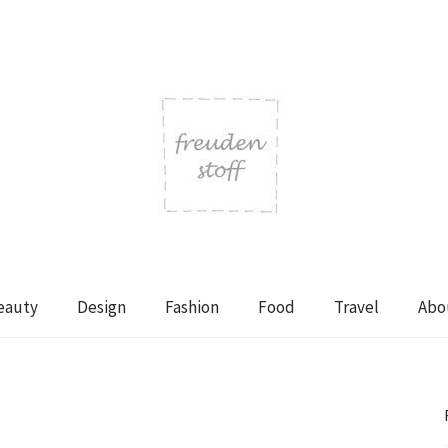
eauty
Design
Fashion
Food
Travel
Abo