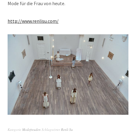
Mode für die Frau von heute.
http://www.renlisu.com/
Kategorie
Modefreuden
Schlagwörter
Renli Su