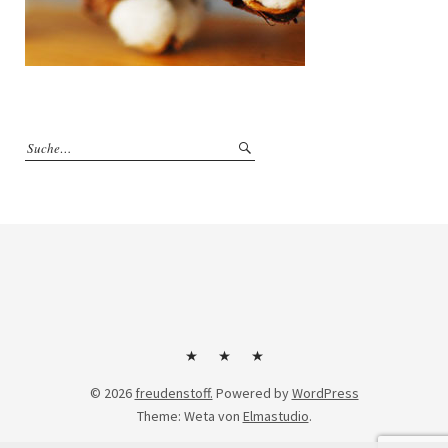
Kontakt
Impressum
Datenschutzerklärung
© 2026
freudenstoff.
Powered by
WordPress
Theme: Weta von
Elmastudio
.