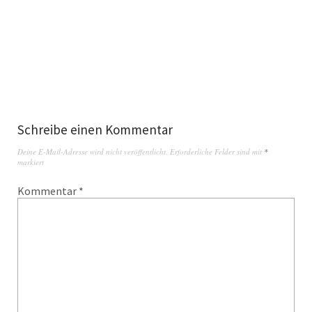
Schreibe einen Kommentar
Deine E-Mail-Adresse wird nicht veröffentlicht.
Erforderliche Felder sind mit
*
markiert
Kommentar
*