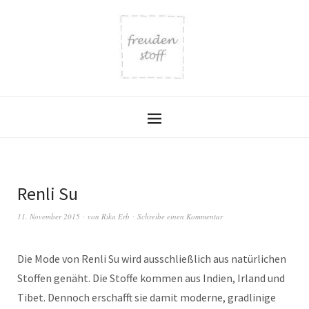
Renli Su
11. November 2015
von
Rika Erb
Schreibe einen Kommentar
Die Mode von Renli Su wird ausschließlich aus natürlichen
Stoffen genäht. Die Stoffe kommen aus Indien, Irland und
Tibet. Dennoch erschafft sie damit moderne, gradlinige