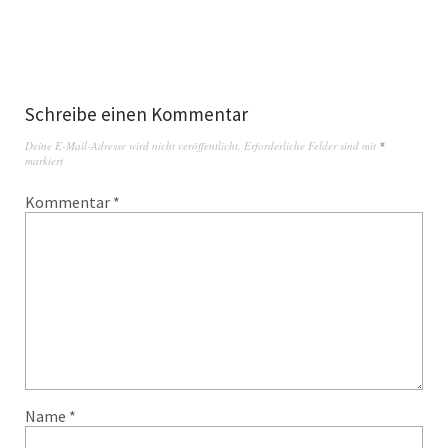
Schreibe einen Kommentar
Deine E-Mail-Adresse wird nicht veröffentlicht.
Erforderliche Felder sind mit
*
markiert
Kommentar
*
Name
*