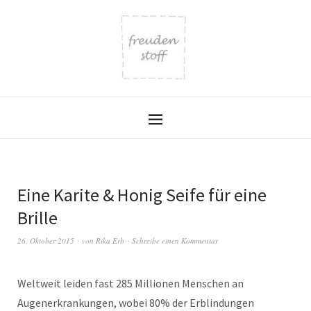
Eine Karite & Honig Seife für eine
Brille
26. Oktober 2015
von
Rika Erb
Schreibe einen Kommentar
Weltweit leiden fast 285 Millionen Menschen an
Augenerkrankungen, wobei 80% der Erblindungen