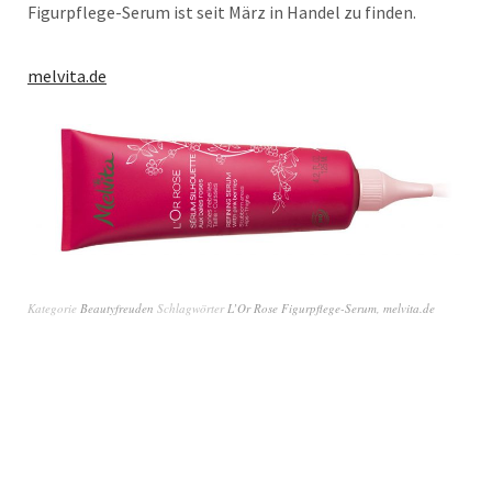
Figurpflege-Serum ist seit März in Handel zu finden.
melvita.de
Kategorie
Beautyfreuden
Schlagwörter
L’Or Rose Figurpflege-Serum
,
melvita.de