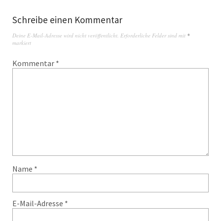
Schreibe einen Kommentar
Deine E-Mail-Adresse wird nicht veröffentlicht.
Erforderliche Felder sind mit
*
markiert
Kommentar
*
Name
*
E-Mail-Adresse
*