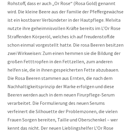
Rohstoff, dass er auch „Or Rose“ (Rosa Gold) genannt
wird. Die kleine Beere aus der Familie der Pfeffergewächse
ist ein kostbarer Verbündeter in der Hautpflege. Melvita
nutzte ihre geheimnisvollen Kräfte bereits im L’Or Rose
Straffenden Körperöl, welches ich auf freudenstoff.de
schon einmal vorgestellt hatte. Die rosa Beeren besitzen
zwei Wirkweisen: Zum einen hemmen sie die Bildung der
großen Fetttropfen in den Fettzellen, zum anderen
helfen sie, die in ihnen gespeicherten Fette abzubauen.
Die Rosa Beeren stammen aus Ernten, die nach dem
Nachhaltigkeitsprinzip der Marke erfolgen und diese
Beeren werden auch in dem neuen Firurpflege-Serum
verarbeitet. Die Formulierung des neuen Serums
verfeinert die Silhouette der Problemzonen, die vielen
Frauen Sorgen bereiten, Taille und Oberschenkel – wer
kennt das nicht. Der neuen Lieblingshelfer L’Or Rose