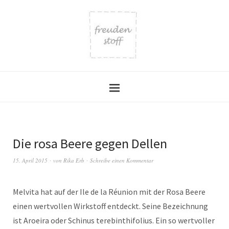
Die rosa Beere gegen Dellen
15. April 2015
von
Rika Erb
Schreibe einen Kommentar
Melvita hat auf der Ile de la Réunion mit der Rosa Beere
einen wertvollen Wirkstoff entdeckt. Seine Bezeichnung
ist Aroeira oder Schinus terebinthifolius. Ein so wertvoller