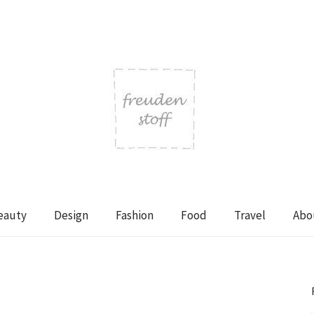
eauty
Design
Fashion
Food
Travel
Abo