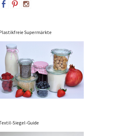
Plastikfreie Supermärkte
Textil-Siegel-Guide