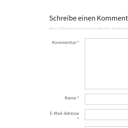
Schreibe einen Komment
Deine E-Mail-Adresse wird nicht veröffentlicht.
Erforderlich
Kommentar
*
Name
*
E-Mail-Adresse
*