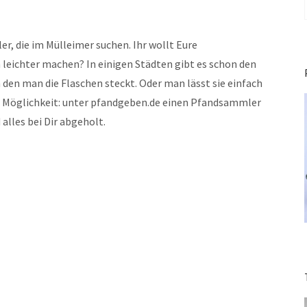
r, die im Mülleimer suchen. Ihr wollt Eure
leichter machen? In einigen Städten gibt es schon den
 den man die Flaschen steckt. Oder man lässt sie einfach
 Möglichkeit: unter pfandgeben.de einen Pfandsammler
alles bei Dir abgeholt.