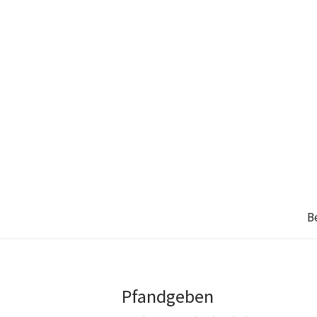
B
Pfandgeben