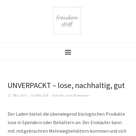
UNVERPACKT – lose, nachhaltig, gut
27. Mai 2014
von
Rika Erb
Schreibe einen Kommentar
Der Laden bietet die überwiegend biologischen Produkte
lose in Spendern oder Behältern an. Der Einkäufer kann
mit mitgebrachten Mehrwegbehältern kommen und sich