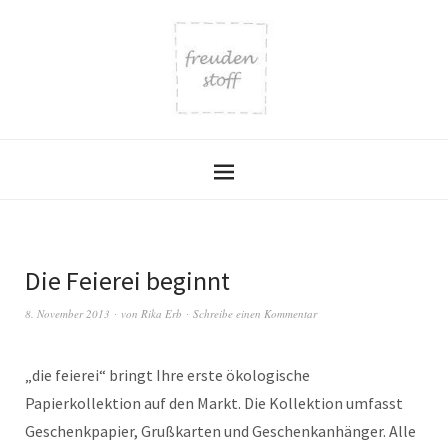
Die Feierei beginnt
8. November 2013
von
Rika Erb
Schreibe einen Kommentar
„die feierei“ bringt Ihre erste ökologische
Papierkollektion auf den Markt. Die Kollektion umfasst
Geschenkpapier, Grußkarten und Geschenkanhänger. Alle