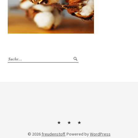
Kontakt
Impressum
Datenschutzerklärung
© 2026
freudenstoff.
Powered by
WordPress