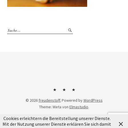
Kontakt
Impressum
Datenschutzerklärung
© 2026
freudenstoff.
Powered by
WordPress
Theme: Weta von
Elmastudio
.
Cookies erleichtern die Bereitstellung unserer Dienste.
Mit der Nutzung unserer Dienste erklären Sie sich damit