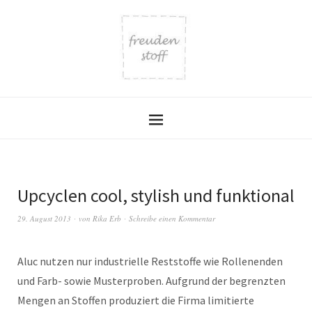
Upcyclen cool, stylish und funktional
29. August 2013
von
Rika Erb
Schreibe einen Kommentar
Aluc nutzen nur industrielle Reststoffe wie Rollenenden
und Farb- sowie Musterproben. Aufgrund der begrenzten
Mengen an Stoffen produziert die Firma limitierte