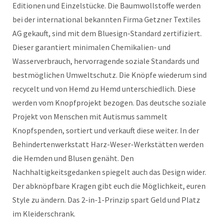
Editionen und Einzelstücke. Die Baumwollstoffe werden
bei der international bekannten Firma Getzner Textiles
AG gekauft, sind mit dem Bluesign-Standard zertifiziert.
Dieser garantiert minimalen Chemikalien- und
Wasserverbrauch, hervorragende soziale Standards und
bestmöglichen Umweltschutz. Die Knöpfe wiederum sind
recycelt und von Hemd zu Hemd unterschiedlich. Diese
werden vom Knopfprojekt bezogen. Das deutsche soziale
Projekt von Menschen mit Autismus sammelt
Knopfspenden, sortiert und verkauft diese weiter. In der
Behindertenwerkstatt Harz-Weser-Werkstätten werden
die Hemden und Blusen genäht. Den
Nachhaltigkeitsgedanken spiegelt auch das Design wider.
Der abknöpfbare Kragen gibt euch die Möglichkeit, euren
Style zu ändern. Das 2-in-1-Prinzip spart Geld und Platz
im Kleiderschrank.