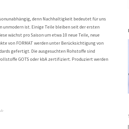
sonunabhängig, denn Nachhaltigkeit bedeutet für uns
 unmodern ist. Einige Teile bleiben seit der ersten
diese wächst pro Saison um etwa 10 neue Teile, neue
odukte von FORMAT werden unter Berücksichtigung von
ards gefertigt. Die ausgesuchten Rohstoffe sind
ollstoffe GOTS oder kbA zertifiziert. Produziert werden
de