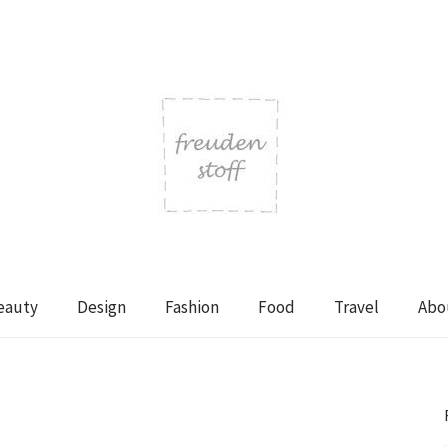
eauty
Design
Fashion
Food
Travel
Abo