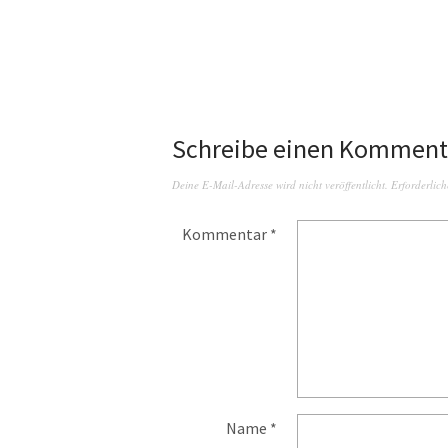
Schreibe einen Komment
Deine E-Mail-Adresse wird nicht veröffentlicht.
Erforderlich
Kommentar
*
Name
*