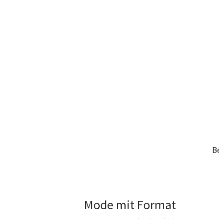
B
Mode mit Format