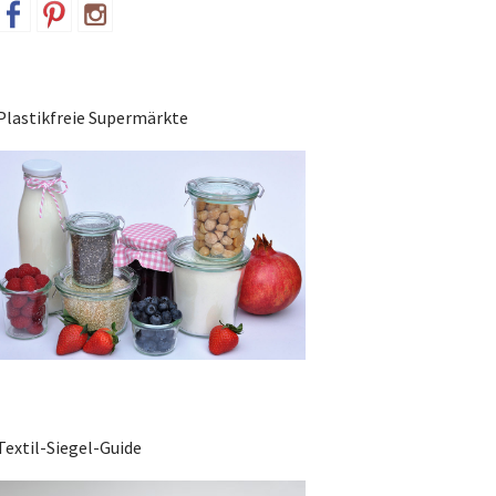
Plastikfreie Supermärkte
Textil-Siegel-Guide