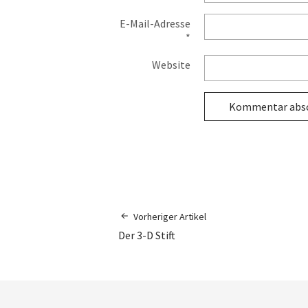
E-Mail-Adresse
*
Website
Vorheriger Artikel
Der 3-D Stift