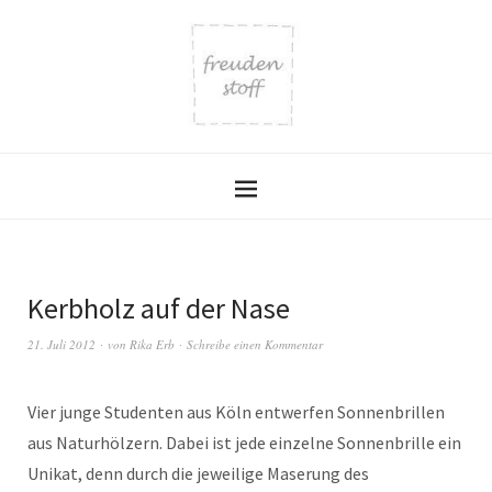
Kerbholz auf der Nase
21. Juli 2012
von
Rika Erb
Schreibe einen Kommentar
Vier junge Studenten aus Köln entwerfen Sonnenbrillen
aus Naturhölzern. Dabei ist jede einzelne Sonnenbrille ein
Unikat, denn durch die jeweilige Maserung des