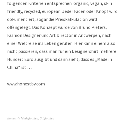
folgenden Kriterien entsprechen: organic, vegan, skin
friendly, recycled, european. Jeder Faden oder Knopf wird
dokumentiert, sogar die Preiskalkulation wird
offengelegt. Das Konzept wurde von Bruno Pieters,
Fashion Designer und Art Director in Antwerpen, nach
einer Weltreise ins Leben gerufen. Hier kann einem also
nicht passieren, dass man für ein Designershirt mehrere
Hundert Euro ausgibt und dann sieht, dass es „Made in
China“ ist …
www.honestby.com
Kategorie
Modefreuden
,
Stilfreuden