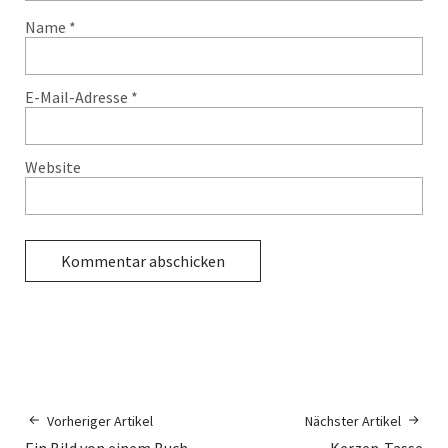
Name
*
E-Mail-Adresse
*
Website
Vorheriger Artikel
Nächster Artikel
Ein Bild von einem Buch
Kerzen-Tasse