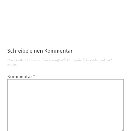
Schreibe einen Kommentar
Deine E-Mail-Adresse wird nicht veröffentlicht.
Erforderliche Felder sind mit
*
markiert
Kommentar
*