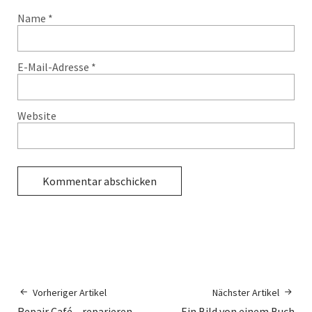
Name
*
E-Mail-Adresse
*
Website
Vorheriger Artikel
Nächster Artikel
Repair Café – reparieren
Ein Bild von einem Buch