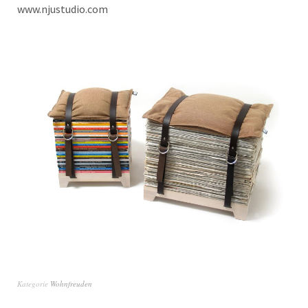
www.njustudio.com
Kategorie
Wohnfreuden