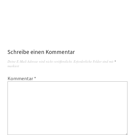
Schreibe einen Kommentar
Deine E-Mail-Adresse wird nicht veröffentlicht.
Erforderliche Felder sind mit
*
markiert
Kommentar
*