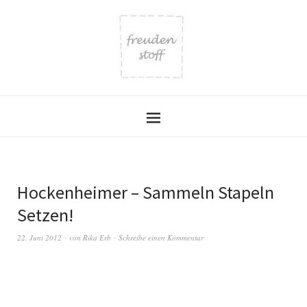
Hockenheimer – Sammeln Stapeln
Setzen!
22. Juni 2012
von
Rika Erb
Schreibe einen Kommentar